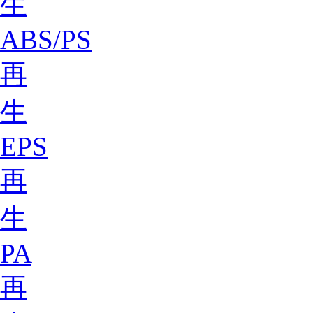
生
ABS/PS
再
生
EPS
再
生
PA
再