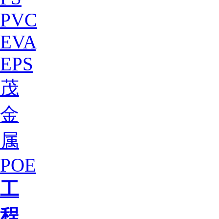
PVC
EVA
EPS
茂
金
属
POE
工
程