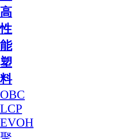
高
性
能
塑
料
OBC
LCP
EVOH
聚