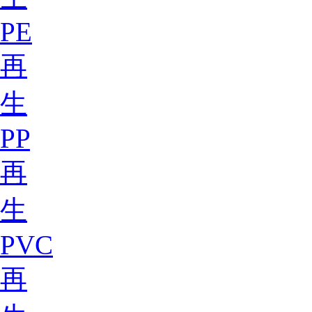
PE
再
生
PP
再
生
PVC
再