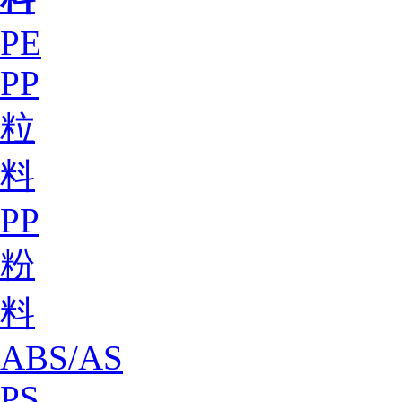
PE
PP
粒
料
PP
粉
料
ABS/AS
PS