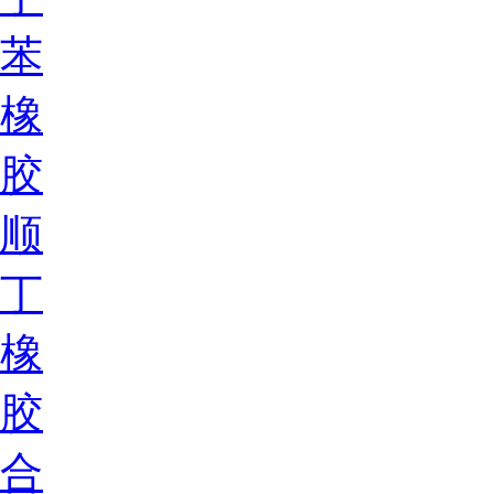
苯
橡
胶
顺
丁
橡
胶
合