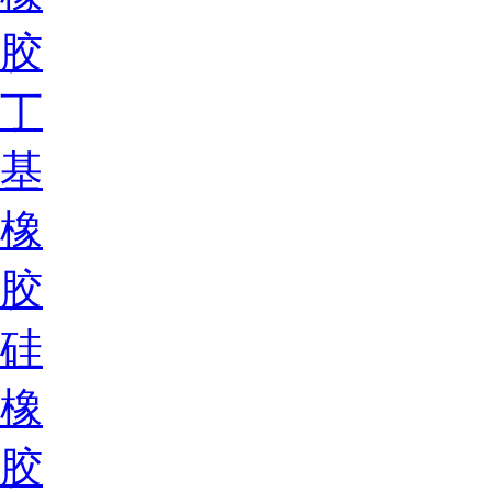
胶
丁
基
橡
胶
硅
橡
胶