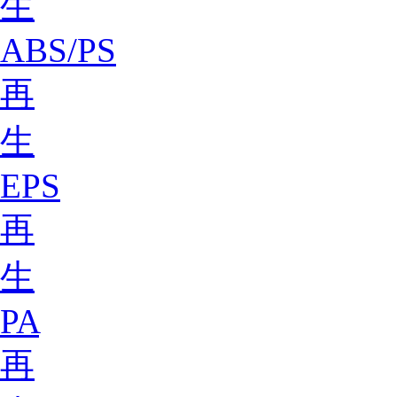
生
ABS/PS
再
生
EPS
再
生
PA
再