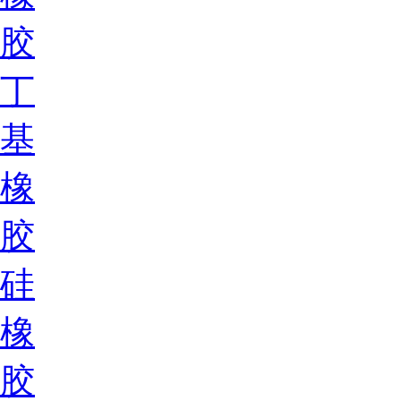
胶
丁
基
橡
胶
硅
橡
胶