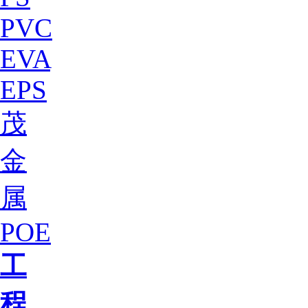
PVC
EVA
EPS
茂
金
属
POE
工
程