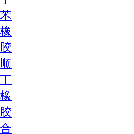
苯
橡
胶
顺
丁
橡
胶
合