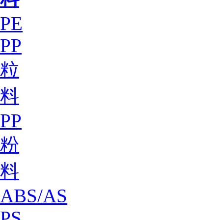
PE
PP
粒
料
PP
粉
料
ABS/AS
PS