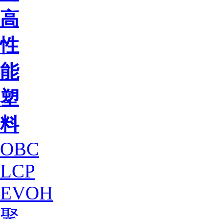
高
性
能
塑
料
OBC
LCP
EVOH
聚