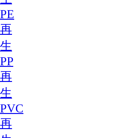
PE
再
生
PP
再
生
PVC
再