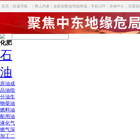
首页
|
快速导航
|
网上内参
|
金联创数据智能终端
|
手机APP
|
价格中心
|
交易策
化肥
石
油
原油
成
品油
组
分油
生
物柴油
燃料油
船用油
液化气
燃气深
加工
二