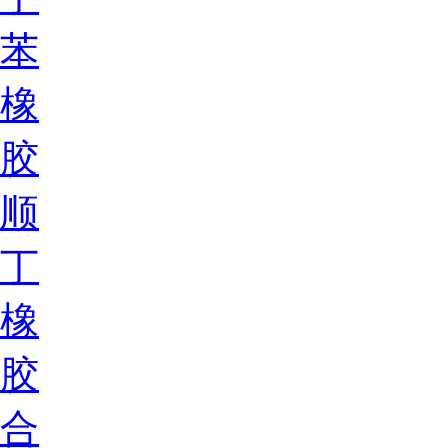
苯
橡
胶
顺
丁
橡
胶
合