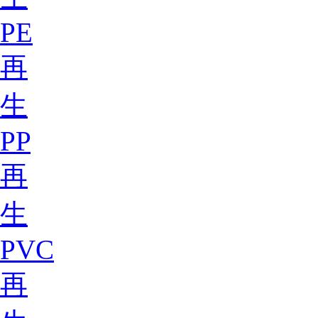
PE
再
生
PP
再
生
PVC
再