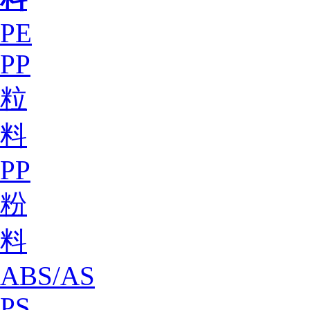
PE
PP
粒
料
PP
粉
料
ABS/AS
PS