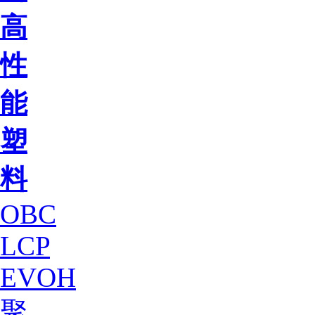
高
性
能
塑
料
OBC
LCP
EVOH
聚