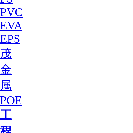
PVC
EVA
EPS
茂
金
属
POE
工
程