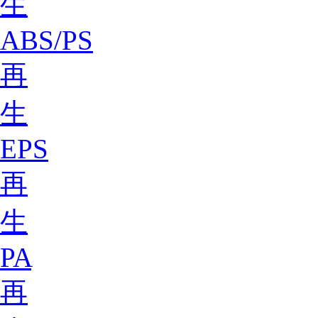
生
ABS/PS
再
生
EPS
再
生
PA
再