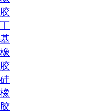
胶
丁
基
橡
胶
硅
橡
胶