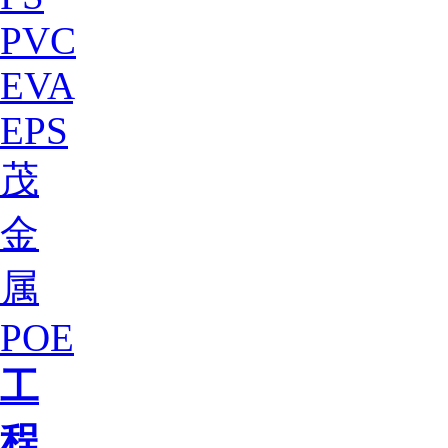
PVC
EVA
EPS
茂
金
属
POE
工
程