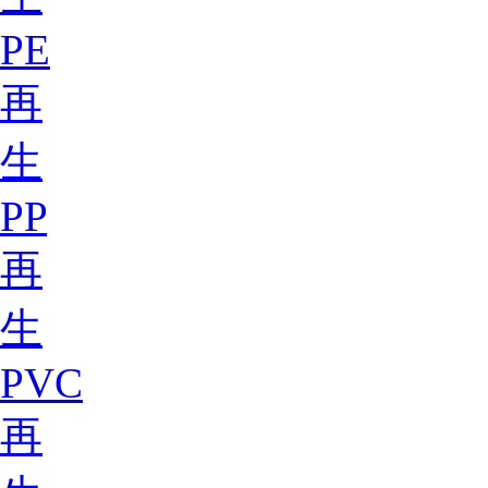
PE
再
生
PP
再
生
PVC
再