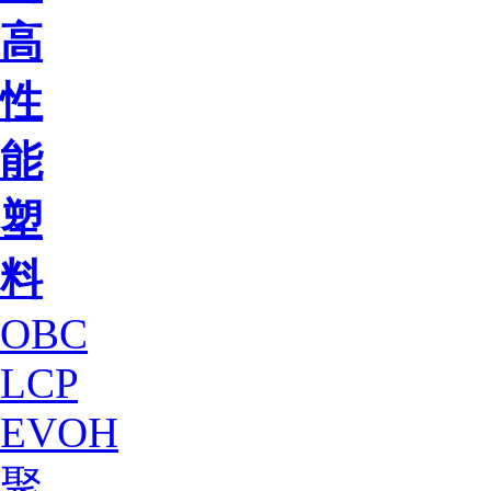
高
性
能
塑
料
OBC
LCP
EVOH
聚