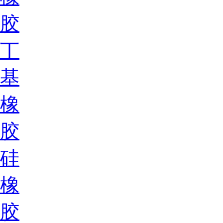
胶
丁
基
橡
胶
硅
橡
胶