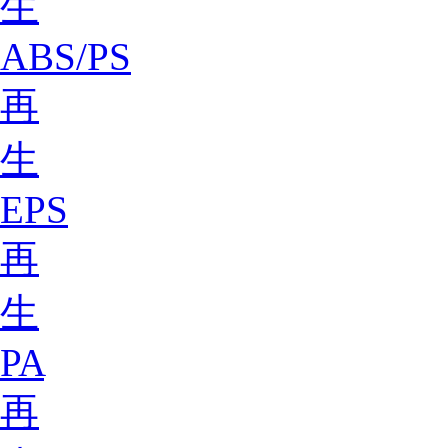
生
ABS/PS
再
生
EPS
再
生
PA
再