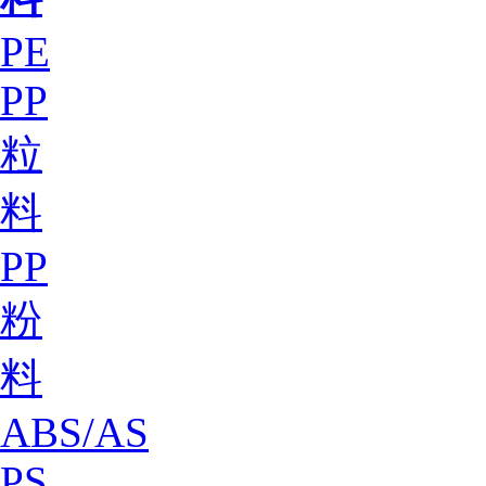
PE
PP
粒
料
PP
粉
料
ABS/AS
PS