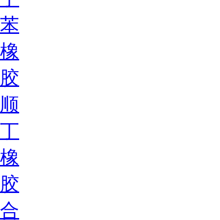
苯
橡
胶
顺
丁
橡
胶
合