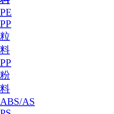
PE
PP
粒
料
PP
粉
料
ABS/AS
PS