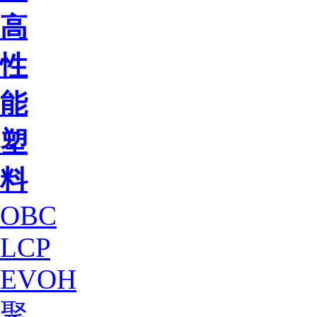
高
性
能
塑
料
OBC
LCP
EVOH
聚