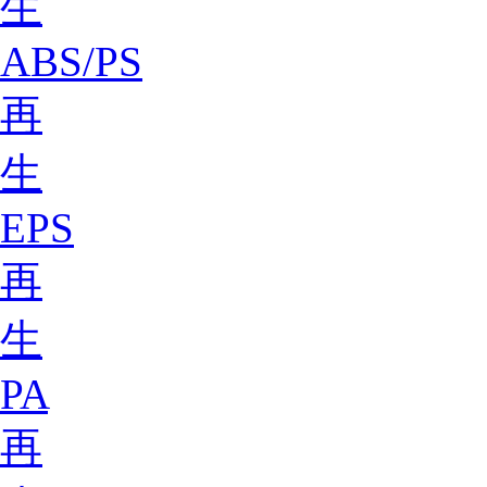
生
ABS/PS
再
生
EPS
再
生
PA
再