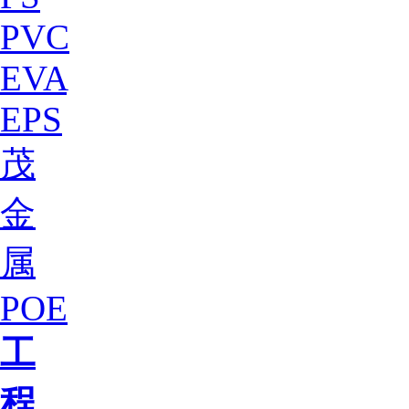
PVC
EVA
EPS
茂
金
属
POE
工
程