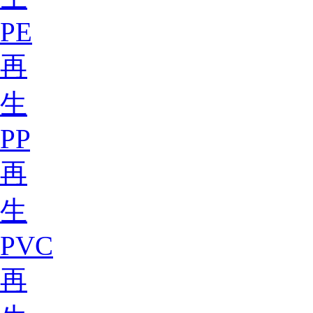
PE
再
生
PP
再
生
PVC
再