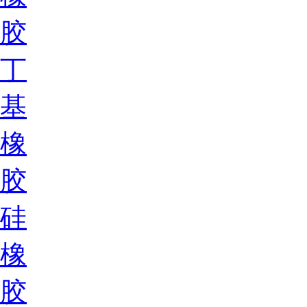
胶
丁
基
橡
胶
硅
橡
胶