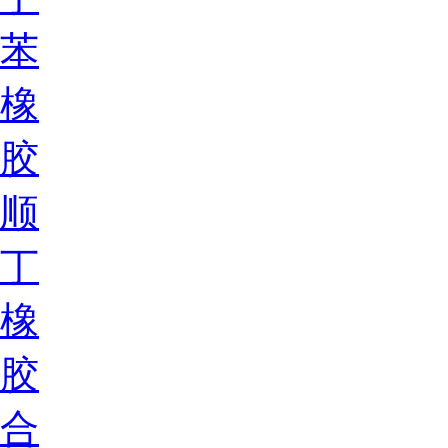
苯
橡
胶
顺
丁
橡
胶
合